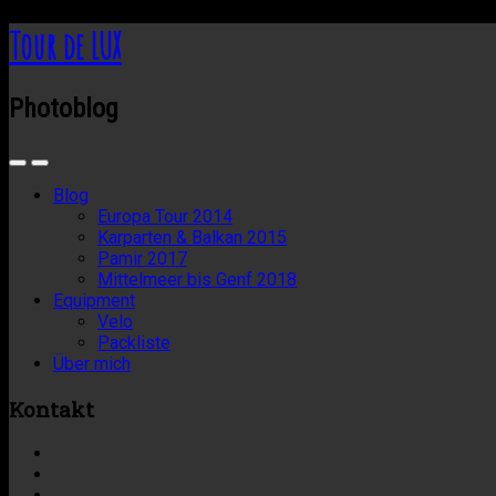
Tour de LUX
Photoblog
Blog
Europa Tour 2014
Karparten & Balkan 2015
Pamir 2017
Mittelmeer bis Genf 2018
Equipment
Velo
Packliste
Über mich
Kontakt