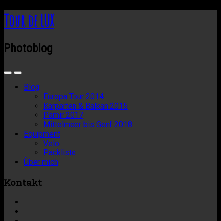
Tour de LUX
Photoblog
Blog
Europa Tour 2014
Karparten & Balkan 2015
Pamir 2017
Mittelmeer bis Genf 2018
Equipment
Velo
Packliste
Über mich
Kontakt