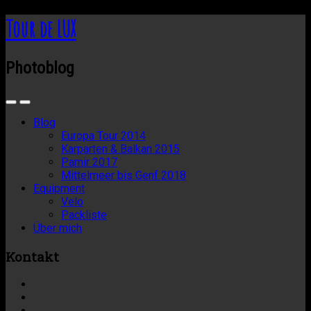
Tour de LUX
Photoblog
Blog
Europa Tour 2014
Karparten & Balkan 2015
Pamir 2017
Mittelmeer bis Genf 2018
Equipment
Velo
Packliste
Über mich
Kontakt