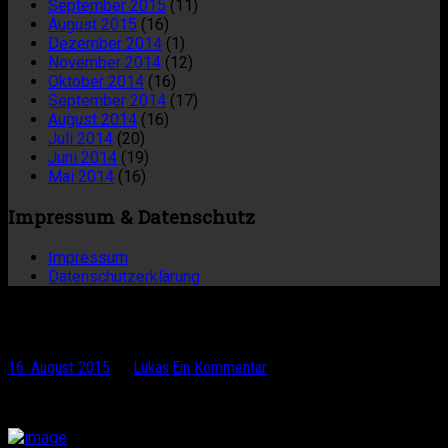
September 2015
(11)
August 2015
(16)
Dezember 2014
(1)
November 2014
(12)
Oktober 2014
(16)
September 2014
(17)
August 2014
(16)
Juli 2014
(20)
Juni 2014
(19)
Mai 2014
(16)
Impressum & Datenschutz
Impressum
Datenschutzerklärung
Start in Passau
16. August 2015
by
Lukas
·
Ein Kommentar
13.8.2015 gegen 19 Uhr. Excited!