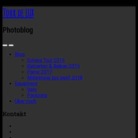
Tour de LUX
Photoblog
Blog
Europa Tour 2014
Karparten & Balkan 2015
Pamir 2017
Mittelmeer bis Genf 2018
Equipment
Velo
Packliste
Über mich
Kontakt