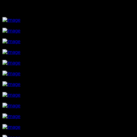
die Straße war hingegen perfekt asphaltiert und schlängelt
sich durch die imposante Bergwelt Albaniens..