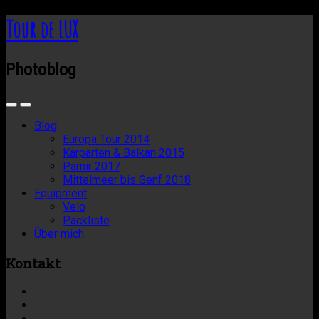
Tour de LUX
Photoblog
Blog
Europa Tour 2014
Karparten & Balkan 2015
Pamir 2017
Mittelmeer bis Genf 2018
Equipment
Velo
Packliste
Über mich
Kontakt