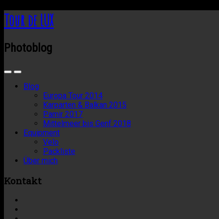
Tour de LUX
Photoblog
Blog
Europa Tour 2014
Karparten & Balkan 2015
Pamir 2017
Mittelmeer bis Genf 2018
Equipment
Velo
Packliste
Über mich
Kontakt